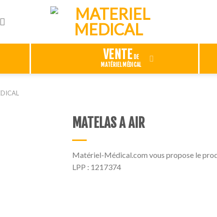
VENTE
DE
MATÉRIEL MÉDICAL
ÉDICAL
MATELAS A AIR
Ajouter
à ma
Matériel-Médical.com vous propose le pro
liste
LPP : 1217374