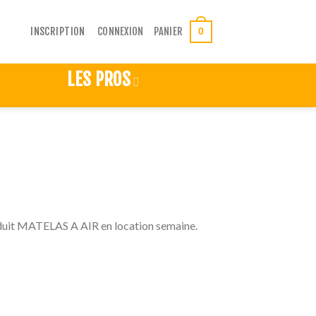
CONNEXION
PANIER
INSCRIPTION
0
LES PROS
duit MATELAS A AIR en location semaine.